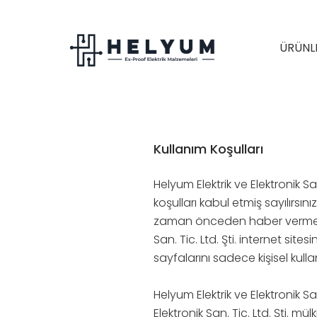
ÜRÜNL
Kullanım Koşulları
Helyum Elektrik ve Elektronik Sa
koşulları kabul etmiş sayılırsını
zaman önceden haber vermeksizi
San. Tic. Ltd. Şti. internet sit
sayfalarını sadece kişisel kul
Helyum Elektrik ve Elektronik Sa
Elektronik San. Tic. Ltd. Şti. m