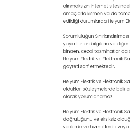
alınmaksızın internet sitesindeki
amaçlarla kısmen ya da tamame
edildiği durumlarda Helyum Elektr
Sorumluluğun Sınırlandırılması He
yayımlanan bilgilerin ve diğer 
binaen, cezai tazminatlar da 
Helyum Elektrik ve Elektronik San
gayreti sarf etmektedir.
Helyum Elektrik ve Elektronik San
oldukları sözleşmelerde belirl
olarak yorumlanamaz.
Helyum Elektrik ve Elektronik Sa
doğruluğunu ve eksiksiz olduğun
verilerde ve hizmetlerde veya 