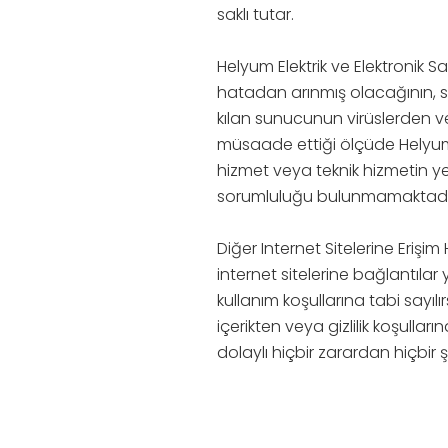
saklı tutar.
Helyum Elektrik ve Elektronik Sa
hatadan arınmış olacağının, soru
kılan sunucunun virüslerden v
müsaade ettiği ölçüde Helyum Ele
hizmet veya teknik hizmetin y
sorumluluğu bulunmamaktadı
Diğer Internet Sitelerine Erişim 
internet sitelerine bağlantılar y
kullanım koşullarına tabi sayılır
içerikten veya gizlilik koşull
dolaylı hiçbir zarardan hiçbir