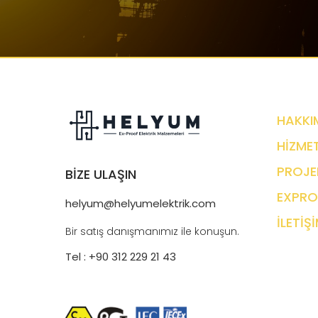
HAKKI
HİZMET
PROJE
BİZE ULAŞIN
EXPRO
helyum@helyumelektrik.com
İLETİŞ
Bir satış danışmanımız ile konuşun.
Tel : +90 312 229 21 43