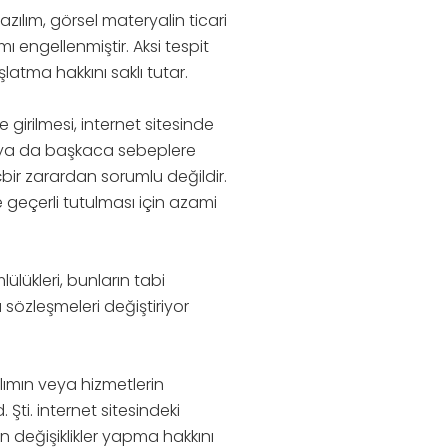
yazılım, görsel materyalin ticari
engellenmiştir. Aksi tespit
şlatma hakkını saklı tutar.
e girilmesi, internet sitesinde
iil ya da başkaca sebeplere
ir zarardan sorumlu değildir.
ve geçerli tutulması için azami
lülükleri, bunların tabi
 sözleşmeleri değiştiriyor
zılımın veya hizmetlerin
Şti. internet sitesindeki
 değişiklikler yapma hakkını