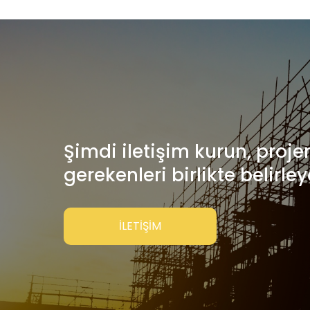
Şimdi iletişim kurun, projen
gerekenleri birlikte belirley
İLETİŞİM