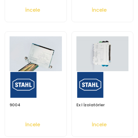
İncele
İncele
9004
Ex I İzolatörler
İncele
İncele