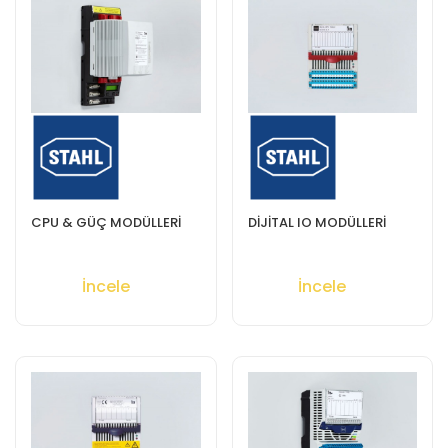
CPU & GÜÇ MODÜLLERİ
DİJİTAL IO MODÜLLERİ
İncele
İncele