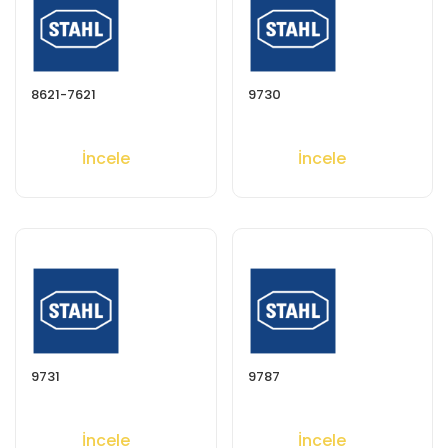
8621-7621
9730
İncele
İncele
9731
9787
İncele
İncele