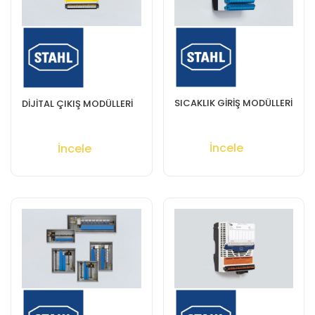
SICAKLIK GİRİŞ MODÜLLERİ
DİJİTAL ÇIKIŞ MODÜLLERİ
İncele
İncele