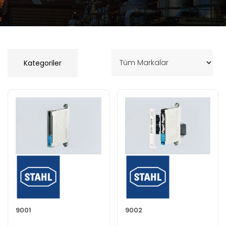
Kategoriler
9001
9002