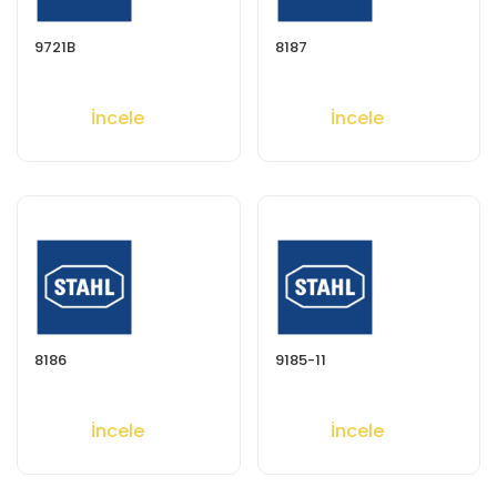
9721B
8187
İncele
İncele
8186
9185-11
İncele
İncele