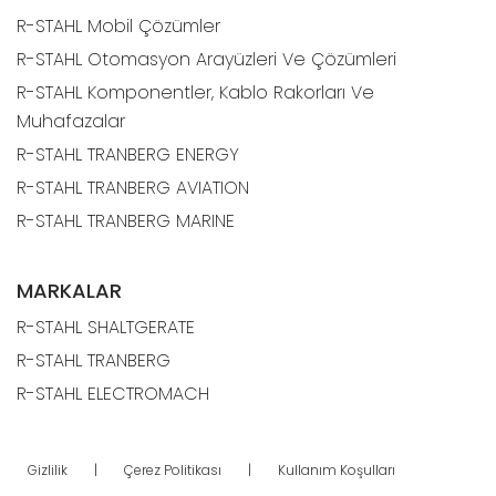
R-STAHL Mobil Çözümler
R-STAHL Otomasyon Arayüzleri Ve Çözümleri
R-STAHL Komponentler, Kablo Rakorları Ve
Muhafazalar
R-STAHL TRANBERG ENERGY
R-STAHL TRANBERG AVIATION
R-STAHL TRANBERG MARINE
MARKALAR
R-STAHL SHALTGERATE
R-STAHL TRANBERG
R-STAHL ELECTROMACH
Gizlilik
|
Çerez Politikası
|
Kullanım Koşulları