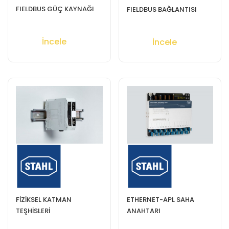
FIELDBUS GÜÇ KAYNAĞI
FIELDBUS BAĞLANTISI
İncele
İncele
FİZİKSEL KATMAN
ETHERNET-APL SAHA
TEŞHİSLERİ
ANAHTARI