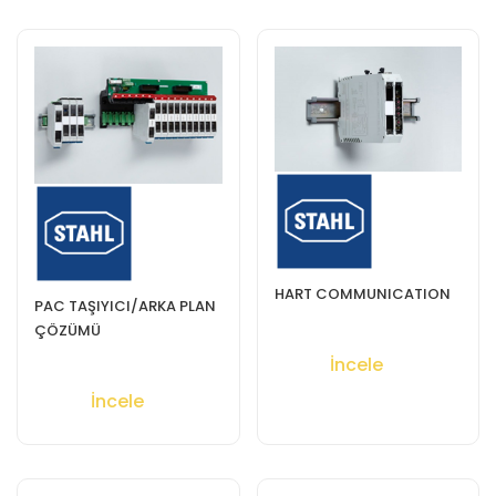
HART COMMUNICATION
PAC TAŞIYICI/ARKA PLAN
ÇÖZÜMÜ
İncele
İncele