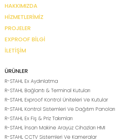
HAKKIMIZDA
HİZMETLERİMİZ
PROJELER
EXPROOF BİLGİ
İLETİŞİM
ÜRÜNLER
R-STAHL Ex Aydınlatma
R-STAHL Bağlantı & Terminal Kutuları
R-STAHL Exproof Kontrol Üniteleri Ve Kutular
R-STAHL Kontrol Sistemleri Ve Dağıtım Panoları
R-STAHL Ex Fiş & Priz Takımları
R-STAHL İnsan Makine Arayüz Cihazları HMI
R-STAHL CCTV Sistemleri Ve Kameralar