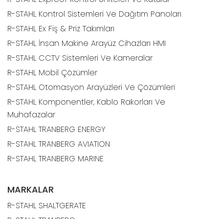
R-STAHL Kontrol Sistemleri Ve Dağıtım Panoları
R-STAHL Ex Fiş & Priz Takımları
R-STAHL İnsan Makine Arayüz Cihazları HMI
R-STAHL CCTV Sistemleri Ve Kameralar
R-STAHL Mobil Çözümler
R-STAHL Otomasyon Arayüzleri Ve Çözümleri
R-STAHL Komponentler, Kablo Rakorları Ve
Muhafazalar
R-STAHL TRANBERG ENERGY
R-STAHL TRANBERG AVIATION
R-STAHL TRANBERG MARINE
MARKALAR
R-STAHL SHALTGERATE