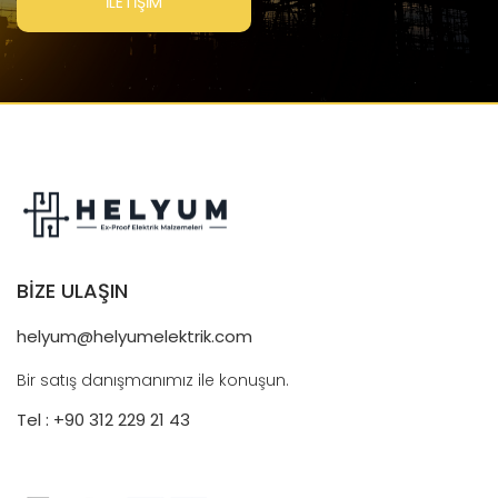
İLETİŞİM
BİZE ULAŞIN
helyum@helyumelektrik.com
Bir satış danışmanımız ile konuşun.
Tel : +90 312 229 21 43