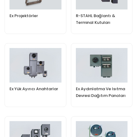
Ex Projektörler
R-STAHL Bağlantı &
Terminal Kutuları
Ex Yük Ayırıcı Anahtarlar
Ex Aydınlatma Ve Isıtma
Devresi Dağıtım Panoları