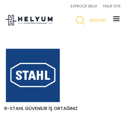
EXPROOF BİLGİ
TEKLİF İSTE
ENGLISH
R-STAHL GÜVENİLİR İŞ ORTAĞINIZ