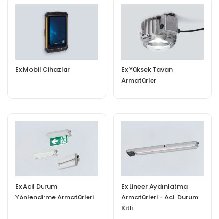
Ex Mobil Cihazlar
Ex Yüksek Tavan
Armatürler
Ex Acil Durum
Ex Lineer Aydınlatma
Yönlendirme Armatürleri
Armatürleri - Acil Durum
Kitli