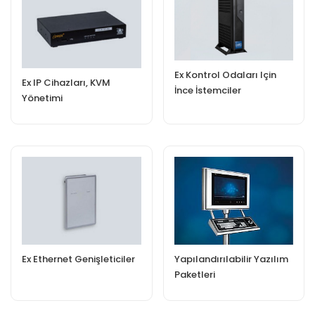
Ex Kontrol Odaları Için
Ex IP Cihazları, KVM
İnce İstemciler
Yönetimi
Ex Ethernet Genişleticiler
Yapılandırılabilir Yazılım
Paketleri