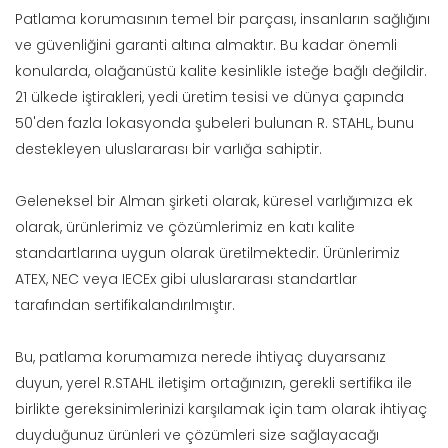
Patlama korumasının temel bir parçası, insanların sağlığını
ve güvenliğini garanti altına almaktır. Bu kadar önemli
konularda, olağanüstü kalite kesinlikle isteğe bağlı değildir.
21 ülkede iştirakleri, yedi üretim tesisi ve dünya çapında
50'den fazla lokasyonda şubeleri bulunan R. STAHL, bunu
destekleyen uluslararası bir varlığa sahiptir.
Geleneksel bir Alman şirketi olarak, küresel varlığımıza ek
olarak, ürünlerimiz ve çözümlerimiz en katı kalite
standartlarına uygun olarak üretilmektedir. Ürünlerimiz
ATEX, NEC veya IECEx gibi uluslararası standartlar
tarafından sertifikalandırılmıştır.
Bu, patlama korumamıza nerede ihtiyaç duyarsanız
duyun, yerel R.STAHL iletişim ortağınızın, gerekli sertifika ile
birlikte gereksinimlerinizi karşılamak için tam olarak ihtiyaç
duyduğunuz ürünleri ve çözümleri size sağlayacağı