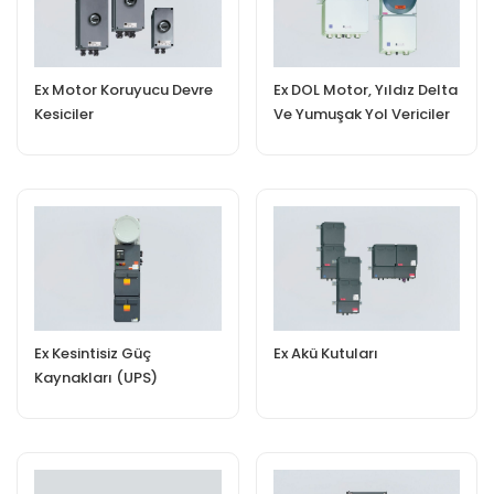
Ex Motor Koruyucu Devre
Ex DOL Motor, Yıldız Delta
Kesiciler
Ve Yumuşak Yol Vericiler
Ex Kesintisiz Güç
Ex Akü Kutuları
Kaynakları (UPS)