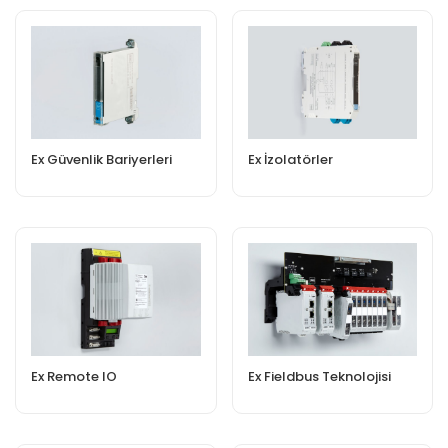
Ex Güvenlik Bariyerleri
Ex İzolatörler
Ex Fieldbus Teknolojisi
Ex Remote IO