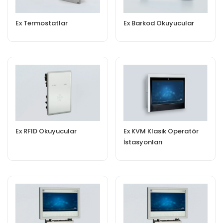
Ex Termostatlar
Ex Barkod Okuyucular
Ex RFID Okuyucular
Ex KVM Klasik Operatör
İstasyonları