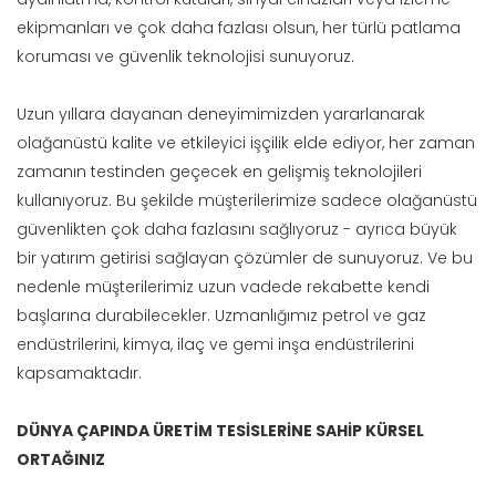
ekipmanları ve çok daha fazlası olsun, her türlü patlama
koruması ve güvenlik teknolojisi sunuyoruz.
Uzun yıllara dayanan deneyimimizden yararlanarak
olağanüstü kalite ve etkileyici işçilik elde ediyor, her zaman
zamanın testinden geçecek en gelişmiş teknolojileri
kullanıyoruz. Bu şekilde müşterilerimize sadece olağanüstü
güvenlikten çok daha fazlasını sağlıyoruz - ayrıca büyük
bir yatırım getirisi sağlayan çözümler de sunuyoruz. Ve bu
nedenle müşterilerimiz uzun vadede rekabette kendi
başlarına durabilecekler. Uzmanlığımız petrol ve gaz
endüstrilerini, kimya, ilaç ve gemi inşa endüstrilerini
kapsamaktadır.
DÜNYA ÇAPINDA ÜRETİM TESİSLERİNE SAHİP KÜRSEL
ORTAĞINIZ