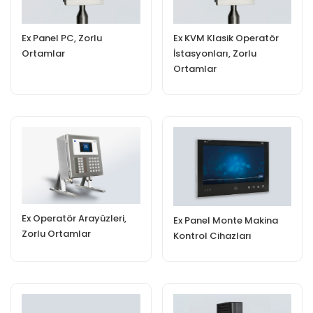
Ex Panel PC, Zorlu
Ex KVM Klasik Operatör
Ortamlar
İstasyonları, Zorlu
Ortamlar
Ex Operatör Arayüzleri,
Ex Panel Monte Makina
Zorlu Ortamlar
Kontrol Cihazları