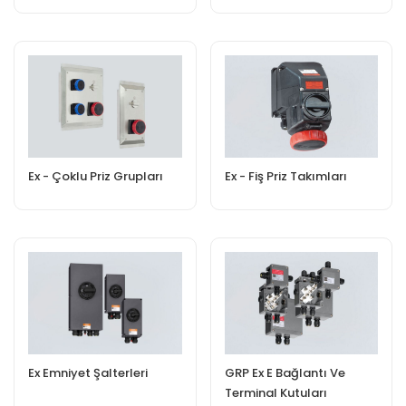
Ex - Çoklu Priz Grupları
Ex - Fiş Priz Takımları
Ex Emniyet Şalterleri
GRP Ex E Bağlantı Ve
Terminal Kutuları