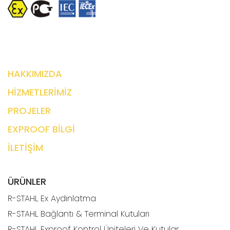
HAKKIMIZDA
HİZMETLERİMİZ
PROJELER
EXPROOF BİLGİ
İLETİŞİM
ÜRÜNLER
R-STAHL Ex Aydınlatma
R-STAHL Bağlantı & Terminal Kutuları
R-STAHL Exproof Kontrol Üniteleri Ve Kutular