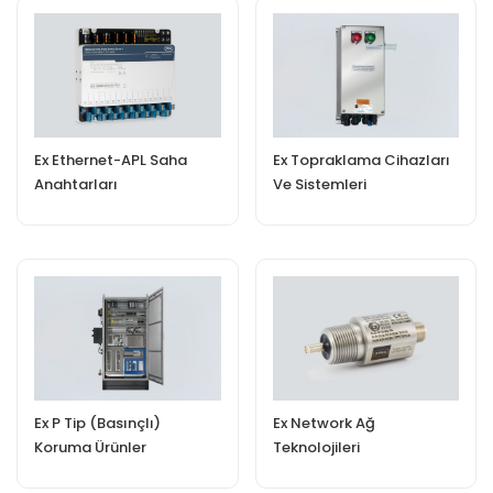
Ex Ethernet-APL Saha
Ex Topraklama Cihazları
Anahtarları
Ve Sistemleri
Ex P Tip (Basınçlı)
Ex Network Ağ
Koruma Ürünler
Teknolojileri