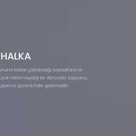
 HALKA
 sonuna kadar çabaladığı, kaynaklara ve
yük riskler taşıdığı bir dünyada yaşıyoruz.
ğunca güvenli hale getirmektir.