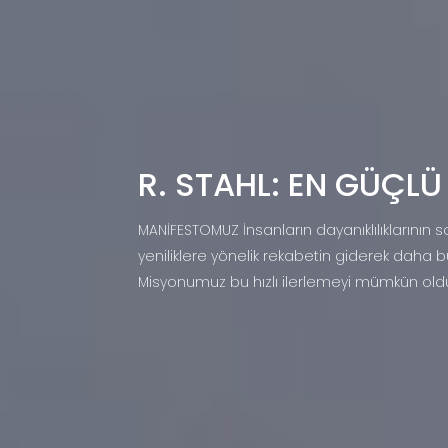
R. STAHL: EN GÜÇLÜ
MANİFESTOMUZ İnsanların dayanıklılıklarının
yeniliklere yönelik rekabetin giderek daha bü
Misyonumuz bu hızlı ilerlemeyi mümkün oldu