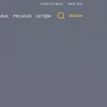
EXPROOF BİLGİ
TEKLİF İSTE
MSAL
PROJELER
İLETİŞİM
ENGLISH