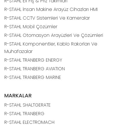
R-STAHL Ex Fiş & Priz Takımları
R-STAHL İnsan Makine Arayüz Cihazları HMI
R-STAHL CCTV Sistemleri Ve Kameralar
R-STAHL Mobil Çözümler
R-STAHL Otomasyon Arayüzleri Ve Çözümleri
R-STAHL Komponentler, Kablo Rakorları Ve
Muhafazalar
R-STAHL TRANBERG ENERGY
R-STAHL TRANBERG AVIATION
R-STAHL TRANBERG MARINE
MARKALAR
R-STAHL SHALTGERATE
R-STAHL TRANBERG
R-STAHL ELECTROMACH