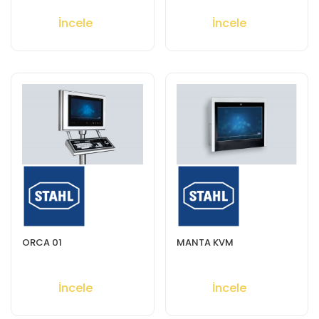
İncele
İncele
ORCA 01
MANTA KVM
İncele
İncele