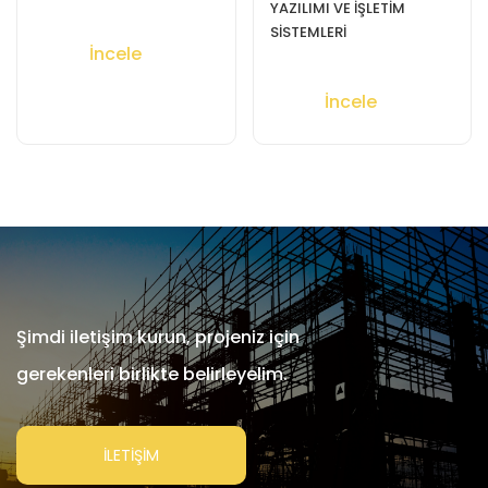
YAZILIMI VE İŞLETİM
SİSTEMLERİ
İncele
İncele
Şimdi iletişim kurun, projeniz için
gerekenleri birlikte belirleyelim.
İLETİŞİM