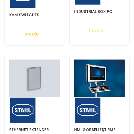
INDUSTRIAL BOX PC
KVM SWITCHES
İncele
İncele
ETHERNET EXTENDER
HMI GÖRSELLEŞTİRME