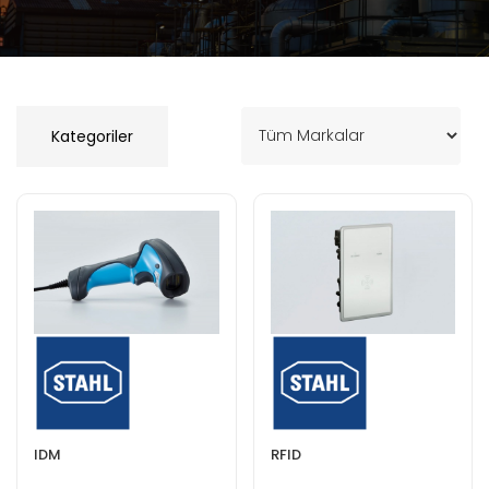
Kategoriler
IDM
RFID