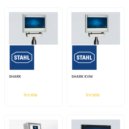
SHARK
SHARK KVM
İncele
İncele