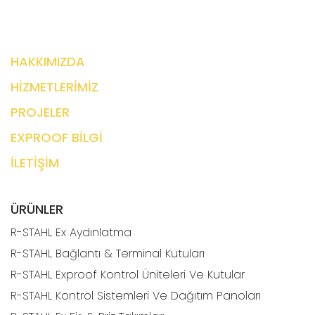
HAKKIMIZDA
HİZMETLERİMİZ
PROJELER
EXPROOF BİLGİ
İLETİŞİM
ÜRÜNLER
R-STAHL Ex Aydınlatma
R-STAHL Bağlantı & Terminal Kutuları
R-STAHL Exproof Kontrol Üniteleri Ve Kutular
R-STAHL Kontrol Sistemleri Ve Dağıtım Panoları