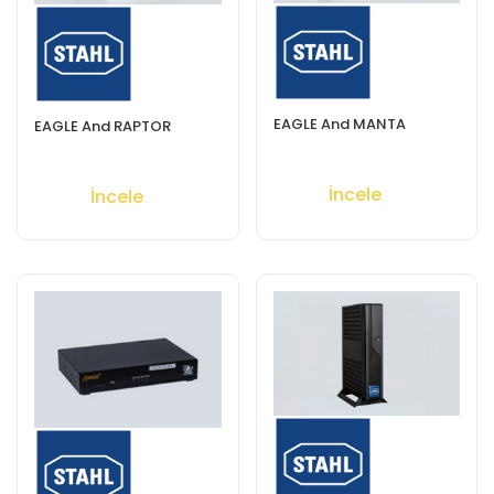
EAGLE And MANTA
EAGLE And RAPTOR
İncele
İncele