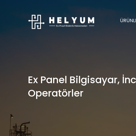
ÜRÜNL
Ex Panel Bilgisayar, İn
Operatörler