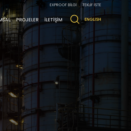
EXPROOF BİLGİ
TEKLİF İSTE
MSAL
PROJELER
İLETİŞİM
ENGLISH