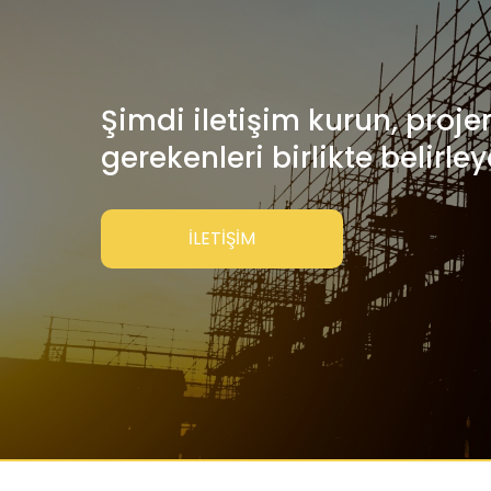
Şimdi iletişim kurun, projen
gerekenleri birlikte belirley
İLETİŞİM