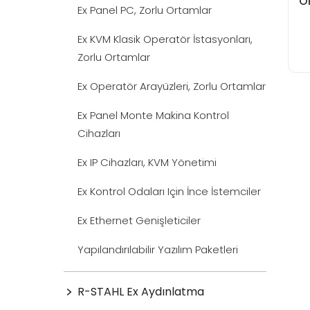
O
Ex Panel PC, Zorlu Ortamlar
Ex KVM Klasik Operatör İstasyonları,
Zorlu Ortamlar
Ex Operatör Arayüzleri, Zorlu Ortamlar
Ex Panel Monte Makina Kontrol
Cihazları
Ex IP Cihazları, KVM Yönetimi
Ex Kontrol Odaları Için İnce İstemciler
Ex Ethernet Genişleticiler
Yapılandırılabilir Yazılım Paketleri
R-STAHL Ex Aydınlatma