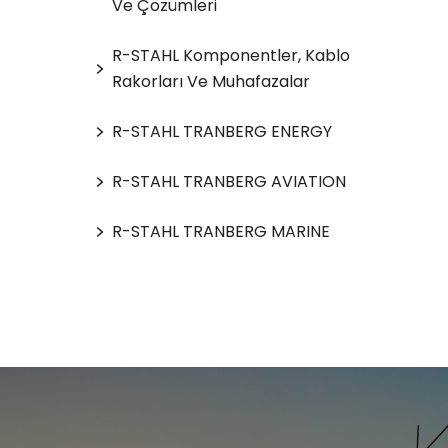
Ve Çözümleri
R-STAHL Komponentler, Kablo
Rakorları Ve Muhafazalar
R-STAHL TRANBERG ENERGY
R-STAHL TRANBERG AVIATION
R-STAHL TRANBERG MARINE