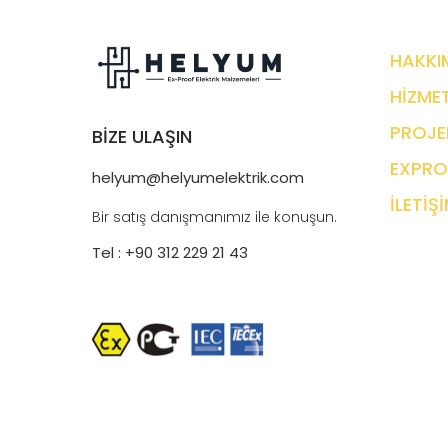
HAKKI
HİZMET
PROJE
BİZE ULAŞIN
EXPRO
helyum@helyumelektrik.com
İLETİŞ
Bir satış danışmanımız ile konuşun.
Tel : +90 312 229 21 43