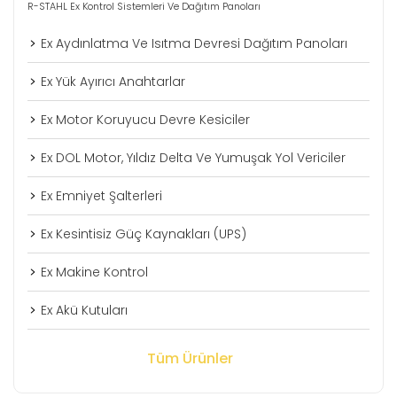
R-STAHL Ex Kontrol Sistemleri Ve Dağıtım Panoları
Ex Aydınlatma Ve Isıtma Devresi Dağıtım Panoları
Ex Yük Ayırıcı Anahtarlar
Ex Motor Koruyucu Devre Kesiciler
Ex DOL Motor, Yıldız Delta Ve Yumuşak Yol Vericiler
Ex Emniyet Şalterleri
Ex Kesintisiz Güç Kaynakları (UPS)
Ex Makine Kontrol
Ex Akü Kutuları
Tüm Ürünler