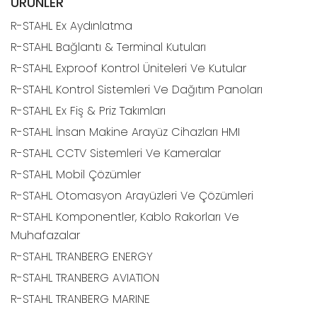
ÜRÜNLER
R-STAHL Ex Aydınlatma
R-STAHL Bağlantı & Terminal Kutuları
R-STAHL Exproof Kontrol Üniteleri Ve Kutular
R-STAHL Kontrol Sistemleri Ve Dağıtım Panoları
R-STAHL Ex Fiş & Priz Takımları
R-STAHL İnsan Makine Arayüz Cihazları HMI
R-STAHL CCTV Sistemleri Ve Kameralar
R-STAHL Mobil Çözümler
R-STAHL Otomasyon Arayüzleri Ve Çözümleri
R-STAHL Komponentler, Kablo Rakorları Ve
Muhafazalar
R-STAHL TRANBERG ENERGY
R-STAHL TRANBERG AVIATION
R-STAHL TRANBERG MARINE