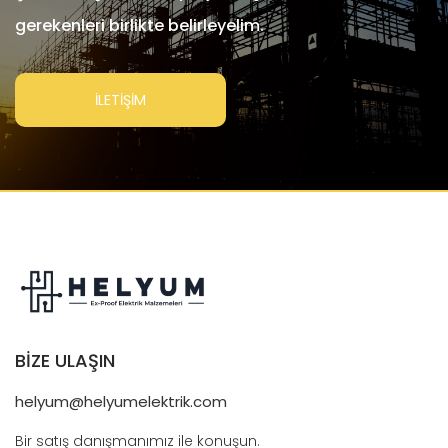
gerekenleri birlikte belirleyelim.
İLETİŞİM
BİZE ULAŞIN
helyum@helyumelektrik.com
Bir satış danışmanımız ile konuşun.