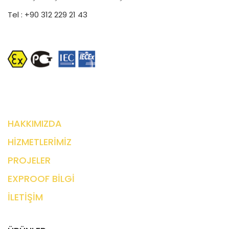
Tel : +90 312 229 21 43
HAKKIMIZDA
HİZMETLERİMİZ
PROJELER
EXPROOF BİLGİ
İLETİŞİM