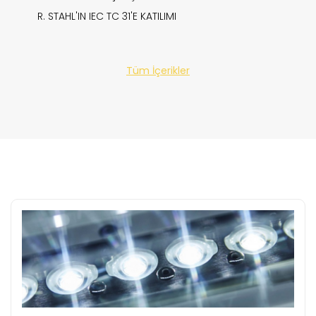
R. STAHL'IN IEC TC 31'E KATILIMI
Tüm İçerikler