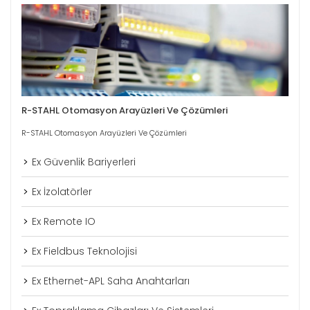
R-STAHL Otomasyon Arayüzleri Ve Çözümleri
R-STAHL Otomasyon Arayüzleri Ve Çözümleri
Ex Güvenlik Bariyerleri
Ex İzolatörler
Ex Remote IO
Ex Fieldbus Teknolojisi
Ex Ethernet-APL Saha Anahtarları