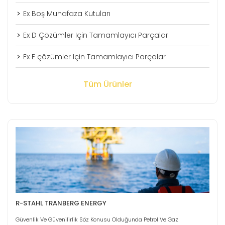
Ex Boş Muhafaza Kutuları
Ex D Çözümler Için Tamamlayıcı Parçalar
Ex E çözümler Için Tamamlayıcı Parçalar
Tüm Ürünler
R-STAHL TRANBERG ENERGY
Güvenlik Ve Güvenilirlik Söz Konusu Olduğunda Petrol Ve Gaz