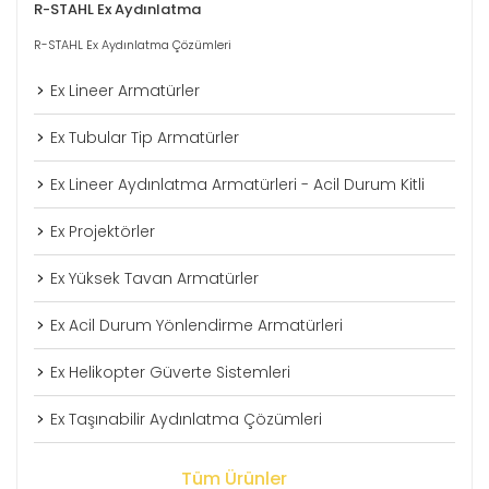
R-STAHL Ex Aydınlatma
R-STAHL Ex Aydınlatma Çözümleri
Ex Lineer Armatürler
Ex Tubular Tip Armatürler
Ex Lineer Aydınlatma Armatürleri - Acil Durum Kitli
Ex Projektörler
Ex Yüksek Tavan Armatürler
Ex Acil Durum Yönlendirme Armatürleri
Ex Helikopter Güverte Sistemleri
Ex Taşınabilir Aydınlatma Çözümleri
Tüm Ürünler