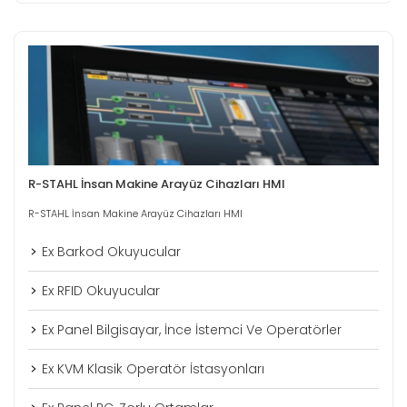
R-STAHL İnsan Makine Arayüz Cihazları HMI
R-STAHL İnsan Makine Arayüz Cihazları HMI
Ex Barkod Okuyucular
Ex RFID Okuyucular
Ex Panel Bilgisayar, İnce İstemci Ve Operatörler
Ex KVM Klasik Operatör İstasyonları