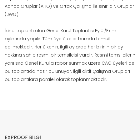
Adhoc Gruplar (AHG) ve Ortak Çalışma ile sınırlıdır. Gruplar
(JWG).
İkinci toplantı olan Genel Kurul Toplantısı Eylül/Ekim
aylarında yapılır. Tüm üye ülkeler burada temsil
edilmektedir. Her ülkenin, ilgili oylarda her birinin bir oy
hakkına sahip resmi bir temsilcisi vardır. Resmi temsilcilerin
yanı sıra Genel Kurul'a rapor sunmak üzere CAG üyeleri de
bu toplantıda hazır bulunuyor. İlgili aktif Çalışma Grupları
bu toplantılara paralel olarak toplanmaktadır.
EXPROOF BİLGİ