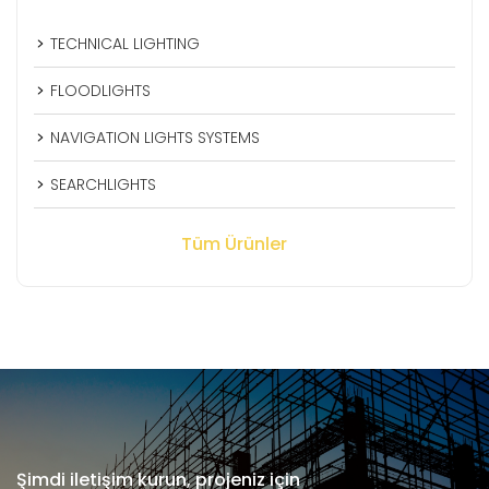
TECHNICAL LIGHTING
FLOODLIGHTS
NAVIGATION LIGHTS SYSTEMS
SEARCHLIGHTS
Tüm Ürünler
Şimdi iletişim kurun, projeniz için