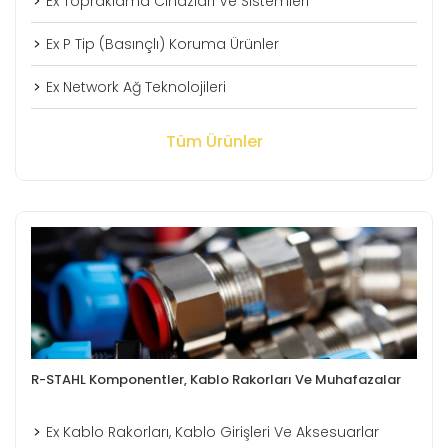
Ex Topraklama Cihazları Ve Sistemleri
Ex P Tip (Basınçlı) Koruma Ürünler
Ex Network Ağ Teknolojileri
Tüm Ürünler
R-STAHL Komponentler, Kablo Rakorları Ve Muhafazalar
Ex Kablo Rakorları, Kablo Girişleri Ve Aksesuarlar