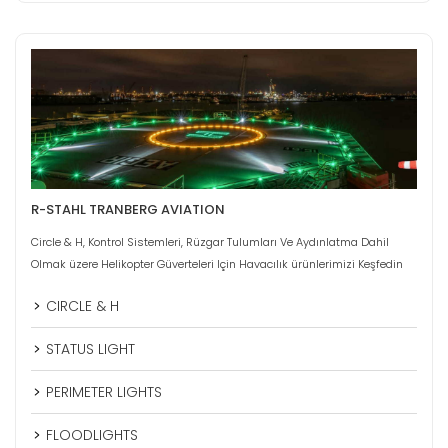
R-STAHL TRANBERG AVIATION
Circle & H, Kontrol Sistemleri, Rüzgar Tulumları Ve Aydınlatma Dahil
Olmak üzere Helikopter Güverteleri Için Havacılık ürünlerimizi Keşfedin
CIRCLE & H
STATUS LIGHT
PERIMETER LIGHTS
FLOODLIGHTS