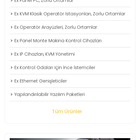
Ex Panel PC, Zorlu Ortamlar
Ex KVM Klasik Operatör İstasyonları, Zorlu Ortamlar
Ex Operatör Arayüzleri, Zorlu Ortamlar
Ex Panel Monte Makina Kontrol Cihazları
Ex IP Cihazları, KVM Yönetimi
Ex Kontrol Odaları Için İnce İstemciler
Ex Ethernet Genişleticiler
Yapılandırılabilir Yazılım Paketleri
Tüm Ürünler