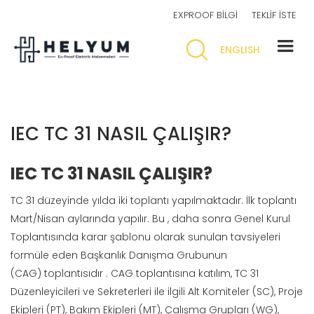
EXPROOF BİLGİ
TEKLİF İSTE
ENGLISH
IEC TC 31 NASIL ÇALIŞIR?
IEC TC 31 NASIL ÇALIŞIR?
TC 31 düzeyinde yılda iki toplantı yapılmaktadır. İlk toplantı
Mart/Nisan aylarında yapılır. Bu , daha sonra Genel Kurul
Toplantısında karar şablonu olarak sunulan tavsiyeleri
formüle eden
Başkanlık Danışma Grubunun
(CAG)
toplantısıdır . CAG toplantısına katılım, TC 31
Düzenleyicileri ve Sekreterleri ile ilgili Alt Komiteler (SC), Proje
Ekipleri (PT), Bakım Ekipleri (MT), Çalışma Grupları (WG),