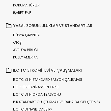
KORUMA TÜRLERİ
İŞARETLEME
YASAL ZORUNLULUKLAR VE STANDARTLAR
DÜNYA ÇAPINDA
GİRİŞ
AVRUPA BİRLİĞİ
KUZEY AMERİKA
IEC TC 31 KOMİTESİ VE ÇALIŞMALARI
IEC TC 31'İN STANDARDİZASYON ÇALIŞMASI
IEC – ORGANİZASYON YAPISI
IEC TC 31'İN ORGANİZASYONU
BİR STANDART OLUŞTURMAK VE DAHA DA GELİŞTİRMEK
IEC TC 31 NASIL ÇALIŞIR?