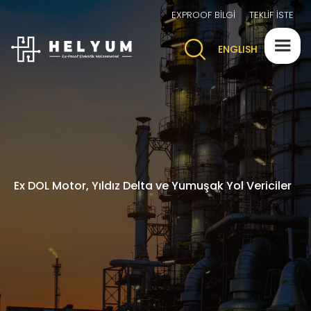
EXPROOF BİLGİ
TEKLİF İSTE
ENGLISH
Ex DOL Motor, Yıldız Delta ve Yumuşak Yol Vericiler