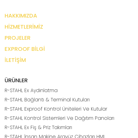
HAKKIMIZDA
HİZMETLERİMİZ
PROJELER
EXPROOF BİLGİ
İLETİŞİM
ÜRÜNLER
R-STAHL Ex Aydınlatma
R-STAHL Bağlantı & Terminal Kutuları
R-STAHL Exproof Kontrol Üniteleri Ve Kutular
R-STAHL Kontrol Sistemleri Ve Dağıtım Panoları
R-STAHL Ex Fiş & Priz Takımları
R-STAHL İnsan Makine Arayüz Cihazları HMI