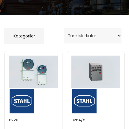
Kategoriler
8220
8264/5