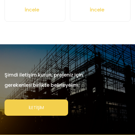
İncele
İncele
Şimdi iletişim kurun, projeniz için
gerekenleri birlikte belirleyelim.
İLETİŞİM