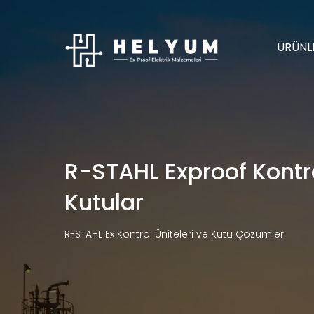
ÜRÜNL
R-STAHL Exproof Kontro
Kutular
R-STAHL Ex Kontrol Üniteleri ve Kutu Çözümleri