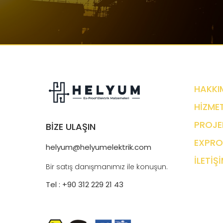
HAKKI
HİZMET
PROJE
BİZE ULAŞIN
EXPRO
helyum@helyumelektrik.com
İLETİŞ
Bir satış danışmanımız ile konuşun.
Tel : +90 312 229 21 43