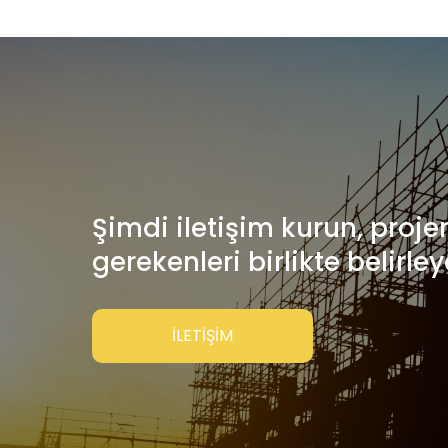
Şimdi iletişim kurun, projen
gerekenleri birlikte belirley
İLETİŞİM