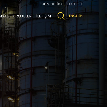
EXPROOF BİLGİ
TEKLİF İSTE
MSAL
PROJELER
İLETİŞİM
ENGLISH