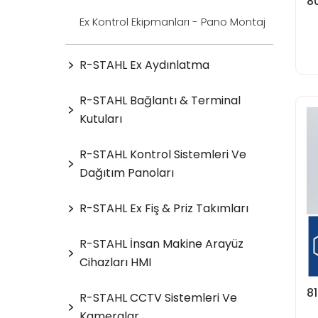
8
Ex Kontrol Ekipmanları - Pano Montaj
R-STAHL Ex Aydınlatma
R-STAHL Bağlantı & Terminal
Kutuları
R-STAHL Kontrol Sistemleri Ve
Dağıtım Panoları
R-STAHL Ex Fiş & Priz Takımları
R-STAHL İnsan Makine Arayüz
Cihazları HMI
8
R-STAHL CCTV Sistemleri Ve
Kameralar