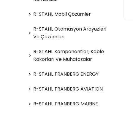
R-STAHL Mobil Çözümler
R-STAHL Otomasyon Arayüzleri
Ve Çözümleri
R-STAHL Komponentler, Kablo
Rakorları Ve Muhafazalar
R-STAHL TRANBERG ENERGY
R-STAHL TRANBERG AVIATION
R-STAHL TRANBERG MARINE